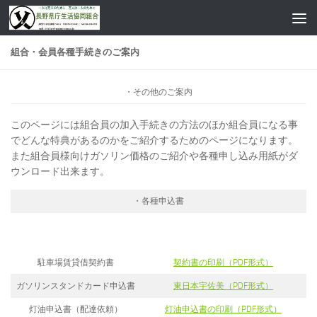
コンテンツへスキップ
組合・会員各種手続きのご案内
・その他のご案内
このページには組合員の加入手続きの方法のほか組合員になる事
でどんな特典があるのかをご紹介するためのページになります。
また組合員様向けガソリン価格のご紹介や各種申し込み用紙がダ
ウンロード出来ます。
・各種申込書
駐車場賃貸借契約書
契約書の印刷（PDF形式）
ガソリンスタンドカード申込書
東日本宇佐美（PDF形式）
灯油申込書（配達依頼）
灯油申込書の印刷（PDF形式）